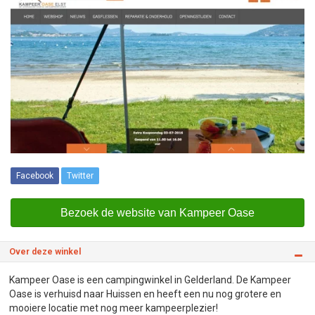
Facebook
Twitter
Bezoek de website van Kampeer Oase
Over deze winkel
Kampeer Oase is een campingwinkel in Gelderland. De Kampeer
Oase is verhuisd naar Huissen en heeft een nu nog grotere en
mooiere locatie met nog meer kampeerplezier!