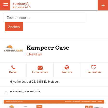
Kampeer Oase
0 Reviews
Bellen
E-mailadres
Website
Favorieten
Nijverheidstraat 25, 6851 EJ Huissen
wisselend, zie website