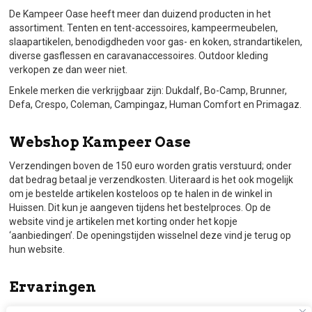
De Kampeer Oase heeft meer dan duizend producten in het
assortiment. Tenten en tent-accessoires, kampeermeubelen,
slaapartikelen, benodigdheden voor gas- en koken, strandartikelen,
diverse gasflessen en caravanaccessoires. Outdoor kleding
verkopen ze dan weer niet.
Enkele merken die verkrijgbaar zijn: Dukdalf, Bo-Camp, Brunner,
Defa, Crespo, Coleman, Campingaz, Human Comfort en Primagaz.
Webshop Kampeer Oase
Verzendingen boven de 150 euro worden gratis verstuurd; onder
dat bedrag betaal je verzendkosten. Uiteraard is het ook mogelijk
om je bestelde artikelen kosteloos op te halen in de winkel in
Huissen. Dit kun je aangeven tijdens het bestelproces. Op de
website vind je artikelen met korting onder het kopje
‘aanbiedingen’. De openingstijden wisselnel deze vind je terug op
hun website.
Ervaringen
Lees beoordelingen en reviews met deze campingwinkel op het