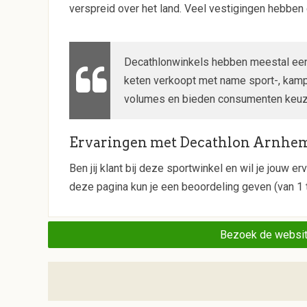
verspreid over het land. Veel vestigingen hebben 
Decathlonwinkels hebben meestal een 
keten verkoopt met name sport-, kampe
volumes en bieden consumenten keuze 
Ervaringen met Decathlon Arnhe
Ben jij klant bij deze sportwinkel en wil je jouw
deze pagina kun je een beoordeling geven (van 1 t
Bezoek de websit