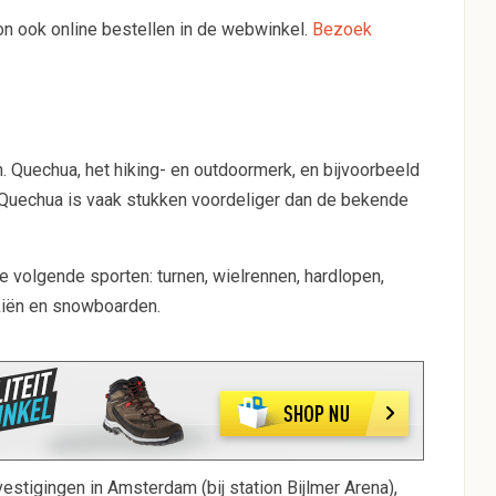
hlon ook online bestellen in de webwinkel.
Bezoek
 Quechua, het hiking- en outdoormerk, en bijvoorbeeld
k Quechua is vaak stukken voordeliger dan de bekende
e volgende sporten: turnen, wielrennen, hardlopen,
skiën en snowboarden.
stigingen in Amsterdam (bij station Bijlmer Arena),