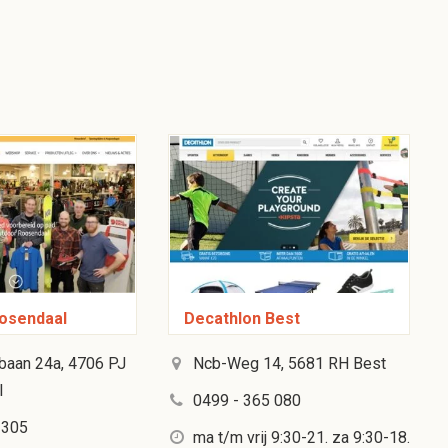
osendaal
Decathlon Best
aan 24a, 4706 PJ
Ncb-Weg 14, 5681 RH Best
l
0499 - 365 080
 305
ma t/m vrij 9:30-21. za 9:30-18.