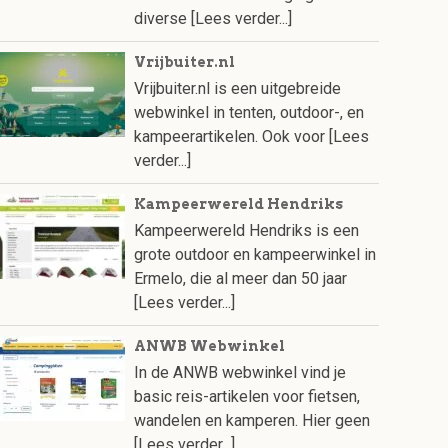
diverse
[Lees verder...]
Vrijbuiter.nl
Vrijbuiter.nl is een uitgebreide
webwinkel in tenten, outdoor-, en
kampeerartikelen. Ook voor
[Lees
verder...]
Kampeerwereld Hendriks
Kampeerwereld Hendriks is een
grote outdoor en kampeerwinkel in
Ermelo, die al meer dan 50 jaar
[Lees verder...]
ANWB Webwinkel
In de ANWB webwinkel vind je
basic reis-artikelen voor fietsen,
wandelen en kamperen. Hier geen
[Lees verder...]