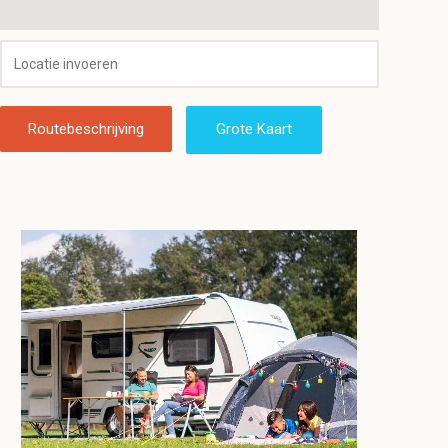
Routebeschrijving
Grote Kaart