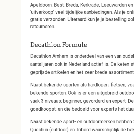
Apeldoorn, Best, Breda, Kerkrade, Leeuwarden en 
‘uitverkoop’ veel tijdelijke aanbiedingen. Als je o
gratis verzonden. Uiteraard kun je je bestelling o
retourneren.
Decathlon Formule
Decathlon Arnhem is onderdeel van een van oudsh
aantal jaren ook in Nederland actief is. De keten
geprijsde artikelen en het zeer brede assortiment
Naast bekende sporten als hardlopen, fietsen, voe
bekende sporten. Ook is er een uitgebreid outdoo
vaak 3 niveaus: beginner, gevorderd en expert. De
goedkoopst, en die bedoeld voor experts het duur
Naast bekende sport- en outdoormerken hebben ze
Quechua (outdoor) en Tribord waarschijnlijk de be