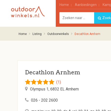
Home
Aanbiedingen
Kamp
Home
Listing
Outdoorwinkels
Decathlon Arnhem
Decathlon Arnhem
(1)
Olympus 1, 6832 EL Arnhem
026 - 202 2600