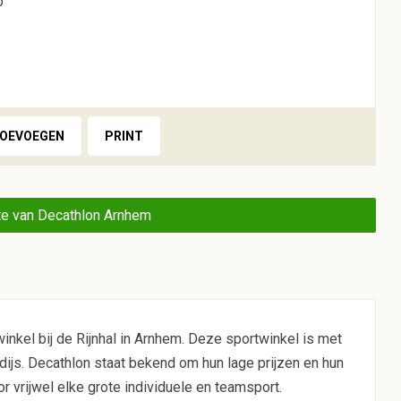
o
TOEVOEGEN
PRINT
e van Decathlon Arnhem
nkel bij de Rijnhal in Arnhem. Deze sportwinkel is met
dijs. Decathlon staat bekend om hun lage prijzen en hun
 vrijwel elke grote individuele en teamsport.