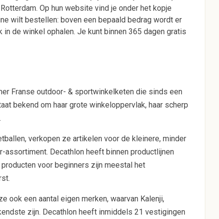
Rotterdam. Op hun website vind je onder het kopje
nline wilt bestellen: boven een bepaald bedrag wordt er
ok in de winkel ophalen. Je kunt binnen 365 dagen gratis
er Franse outdoor- & sportwinkelketen die sinds een
 staat bekend om haar grote winkeloppervlak, haar scherp
.
tballen, verkopen ze artikelen voor de kleinere, minder
r-assortiment. Decathlon heeft binnen productlijnen
 producten voor beginners zijn meestal het
st.
 ook een aantal eigen merken, waarvan Kalenji,
kendste zijn. Decathlon heeft inmiddels 21 vestigingen