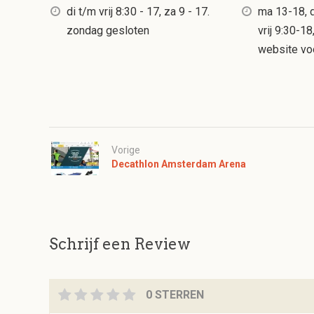
di t/m vrij 8:30 - 17, za 9 - 17.
ma 13-18, d
zondag gesloten
vrij 9:30-18
website v
Vorige
Decathlon Amsterdam Arena
Schrijf een Review
0 STERREN