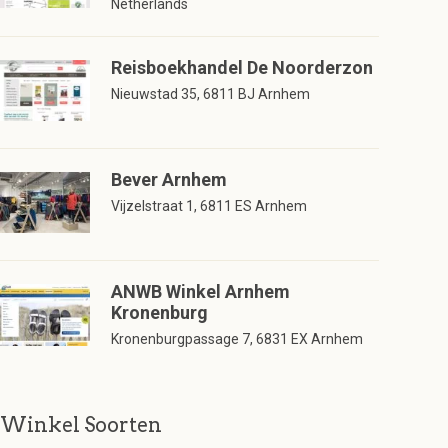
Netherlands
Reisboekhandel De Noorderzon
Nieuwstad 35, 6811 BJ Arnhem
Bever Arnhem
Vijzelstraat 1, 6811 ES Arnhem
ANWB Winkel Arnhem
Kronenburg
Kronenburgpassage 7, 6831 EX Arnhem
Winkel Soorten