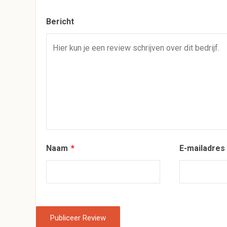
Bericht
Naam
*
E-mailadre