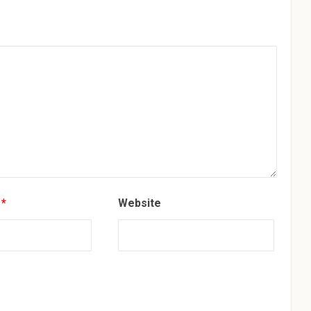
s
*
Website