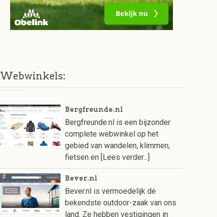
Webwinkels:
Bergfreunde.nl
Bergfreunde.nl is een bijzonder
complete webwinkel op het
gebied van wandelen, klimmen,
fietsen en
[Lees verder...]
Bever.nl
Bever.nl is vermoedelijk de
bekendste outdoor-zaak van ons
land. Ze hebben vestigingen in