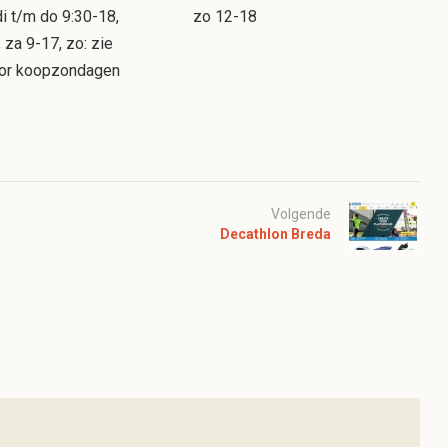
i t/m do 9:30-18,
zo 12-18
, za 9-17, zo: zie
oor koopzondagen
Volgende
Decathlon Breda