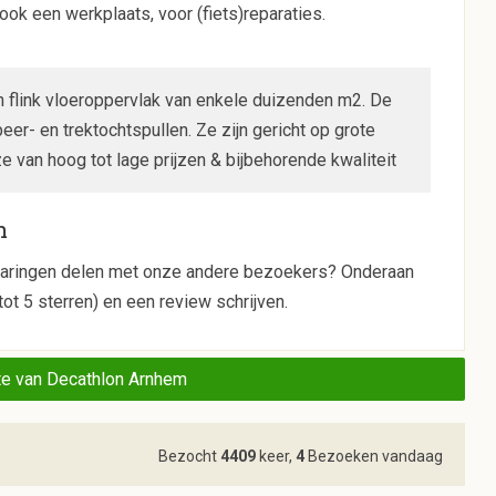
ook een werkplaats, voor (fiets)reparaties.
flink vloeroppervlak van enkele duizenden m2. De
er- en trektochtspullen. Ze zijn gericht op grote
van hoog tot lage prijzen & bijbehorende kwaliteit
m
 ervaringen delen met onze andere bezoekers? Onderaan
ot 5 sterren) en een review schrijven.
e van Decathlon Arnhem
Bezocht
4409
keer,
4
Bezoeken vandaag