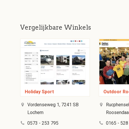
Vergelijkbare Winkels
Holiday Sport
Outdoor Ro
Vordenseweg 1, 7241 SB
Rucphenseb
Lochem
Roosendaa
0573 - 253 795
0165 - 528