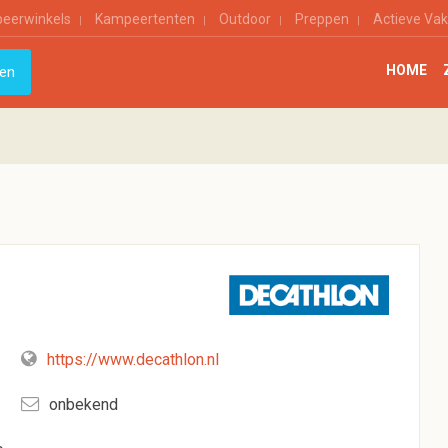
eerwinkels
Kampeertenten
Outdoor
Preppen
Actieve Vak
HOME
https://www.decathlon.nl
onbekend