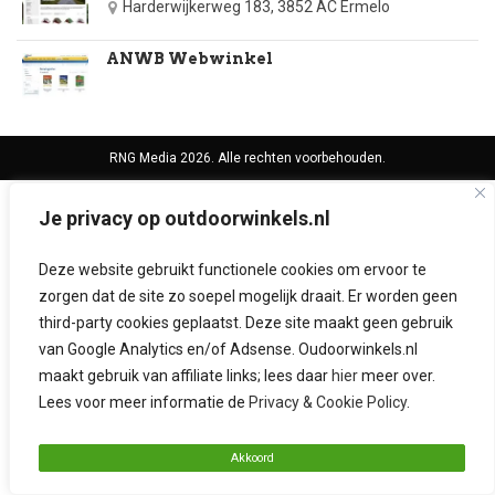
Harderwijkerweg 183, 3852 AC Ermelo
ANWB Webwinkel
RNG Media 2026. Alle rechten voorbehouden.
Je privacy op outdoorwinkels.nl
Deze website gebruikt functionele cookies om ervoor te
zorgen dat de site zo soepel mogelijk draait. Er worden geen
third-party cookies geplaatst. Deze site maakt geen gebruik
van Google Analytics en/of Adsense. Oudoorwinkels.nl
maakt gebruik van affiliate links; lees daar
hier
meer over.
Lees voor meer informatie de
Privacy & Cookie Policy
.
Akkoord