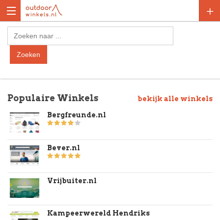
Populaire Winkels
bekijk alle winkels
Bergfreunde.nl
Bever.nl
Vrijbuiter.nl
Kampeerwereld Hendriks