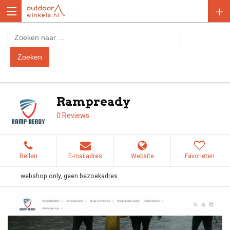
Rampready
0 Reviews
Bellen
E-mailadres
Website
Favorieten
webshop only, geen bezoekadres