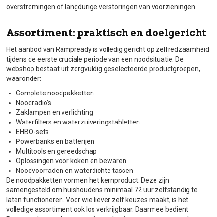
overstromingen of langdurige verstoringen van voorzieningen.
Assortiment: praktisch en doelgericht
Het aanbod van Rampready is volledig gericht op zelfredzaamheid
tijdens de eerste cruciale periode van een noodsituatie. De
webshop bestaat uit zorgvuldig geselecteerde productgroepen,
waaronder:
Complete noodpakketten
Noodradio’s
Zaklampen en verlichting
Waterfilters en waterzuiveringstabletten
EHBO-sets
Powerbanks en batterijen
Multitools en gereedschap
Oplossingen voor koken en bewaren
Noodvoorraden en waterdichte tassen
De noodpakketten vormen het kernproduct. Deze zijn
samengesteld om huishoudens minimaal 72 uur zelfstandig te
laten functioneren. Voor wie liever zelf keuzes maakt, is het
volledige assortiment ook los verkrijgbaar. Daarmee bedient