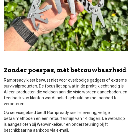
Zonder poespas, mét betrouwbaarheid
Rampready kiest bewust niet voor overbodige gadgets of extreme
survivalproducten. De focus ligt op wat in de praktijk echt nodig is.
Alleen producten die voldoen aan die visie worden aangeboden, en
feedback van klanten wordt actief gebruikt om het aanbod te
verbeteren.
Op servicegebied biedt Rampready snelle levering, veilige
betaalmethoden en een retourtermijn van 14 dagen. De webshop
is aangesloten bij Webwinkelkeur en ondersteuning blijft
beschikbaar na aankoop via e-mail.