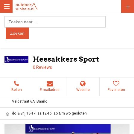
Heesakkers Sport
0 Reviews
Bellen
E-mailadres
Website
Favorieten
Veldstraat 6A, Baarlo
do & vrij 13-17. za 12-16. zo t/m wo gesloten