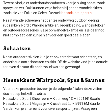
Tevens vind je er onderhoudsproducten voor je hiking boots, zoals
sprays en vet. Ook kunnen ze je helpen bij goede wandelsokken,
zoals die van Falke en Gelert. Bezoek
heesakkers-sport.nl
.
Naast wandelschoenen hebben ze onderweg outdoor kleding,
rugzakken, Nordic Walking artikelen, regenkleding, wandelstokken
en outdooraccessoires. Ga je op wandelvakantie en is je gear nog
niet compleet, dan kun je hier voor een goed deel slagen.
Schaatsen
Naast outdoorartikelen kun je er ook terecht voor schaatsen, en
onderhoud aan schaatsen en ski’s. OP de website vind je de actuele
tarieven die voor dit onderhoud worden gevraagd.
Heesakkers Whirpools, Spas & Saunas:
Voor deze producten bezoek je de volgende filialen; deze zitten
dus niet op hetzelfde adres:
Heesakkers Sport Showroom – Kieënweg 13 – 5991 EK Baarlo
Heesakkers Sport Magazijn – Kruisstraat 2b – 5991 EM Baarlo
Verder kun je er terecht voor diverse sportprijzen. Vraag een