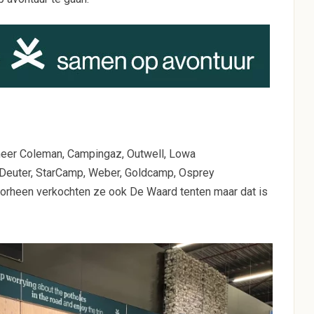
 meer Coleman, Campingaz, Outwell, Lowa
 Deuter, StarCamp, Weber, Goldcamp, Osprey
oorheen verkochten ze ook De Waard tenten maar dat is