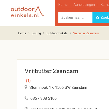
Home
Aanbiedingen
Kamp
Home
Listing
Outdoorwinkels
Vrijbuiter Zaandam
Vrijbuiter Zaandam
(1)
Stormhoek 17, 1506 SW Zaandam
085 - 808 5106