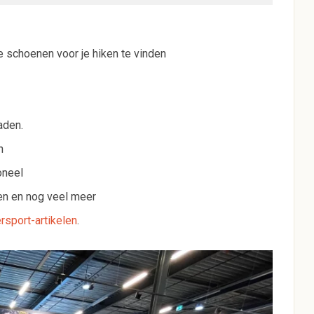
e schoenen voor je hiken te vinden
aden.
n
oneel
pen en nog veel meer
rsport-artikelen
.