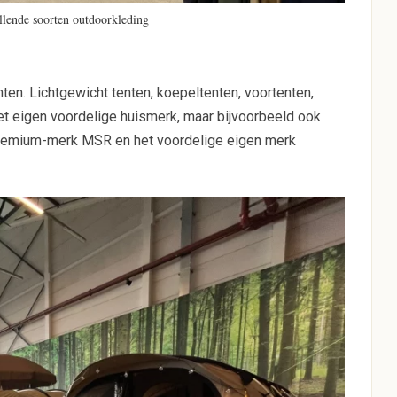
illende soorten outdoorkleding
ten. Lichtgewicht tenten, koepeltenten, voortenten,
n het eigen voordelige huismerk, maar bijvoorbeeld ook
remium-merk MSR en het voordelige eigen merk