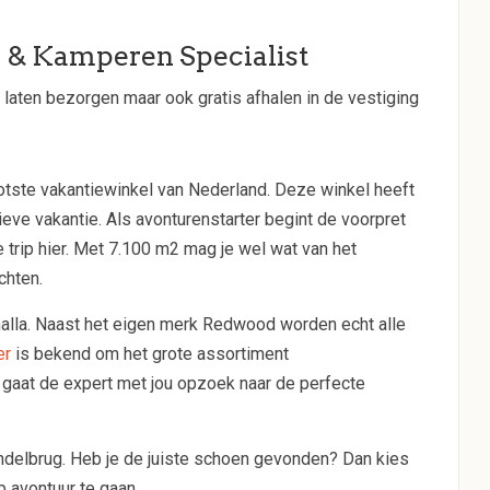
 & Kamperen Specialist
s laten bezorgen maar ook gratis afhalen in de vestiging
rootste vakantiewinkel van Nederland. Deze winkel heeft
ieve vakantie. Als avonturenstarter begint de voorpret
 trip hier. Met 7.100 m2 mag je wel wat van het
chten.
halla. Naast het eigen merk Redwood worden echt alle
er
is bekend om het grote assortiment
gaat de expert met jou opzoek naar de perfecte
ndelbrug. Heb je de juiste schoen gevonden? Dan kies
p avontuur te gaan.