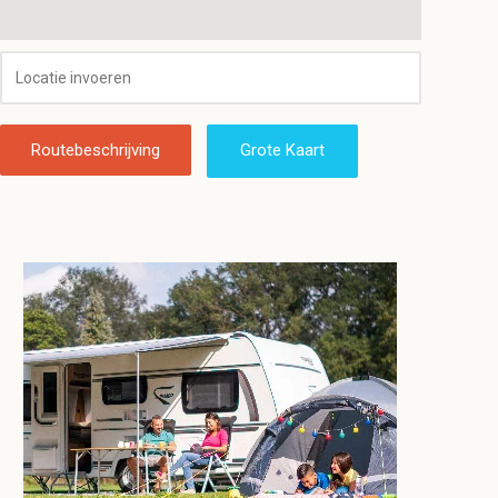
Routebeschrijving
Grote Kaart