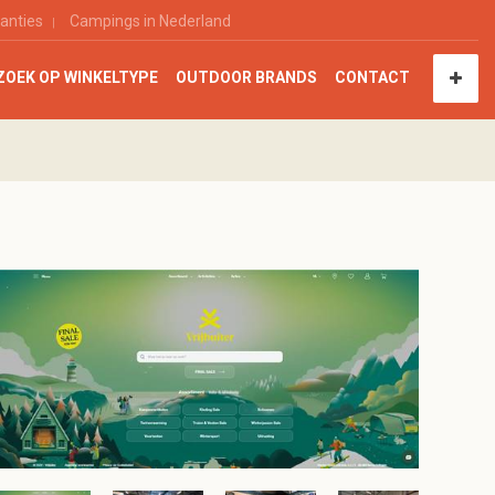
anties
Campings in Nederland
ZOEK OP WINKELTYPE
OUTDOOR BRANDS
CONTACT