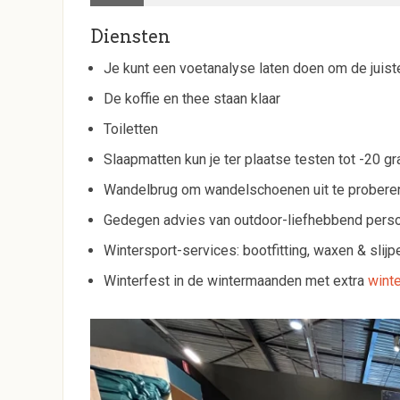
Diensten
Je kunt een voetanalyse laten doen om de juist
De koffie en thee staan klaar
Toiletten
Slaapmatten kun je ter plaatse testen tot -20 gr
Wandelbrug om wandelschoenen uit te probere
Gedegen advies van outdoor-liefhebbend pers
Wintersport-services: bootfitting, waxen & slij
Winterfest in de wintermaanden met extra
winte