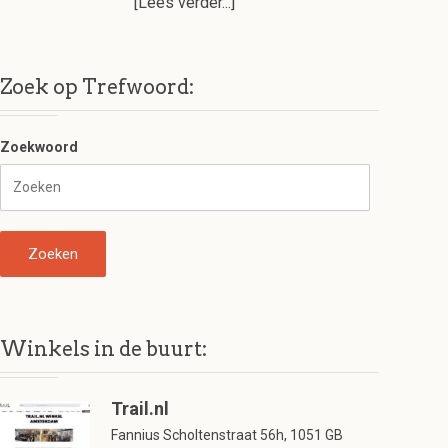
[Lees verder...]
Zoek op Trefwoord:
Zoekwoord
Winkels in de buurt:
Trail.nl
Fannius Scholtenstraat 56h, 1051 GB