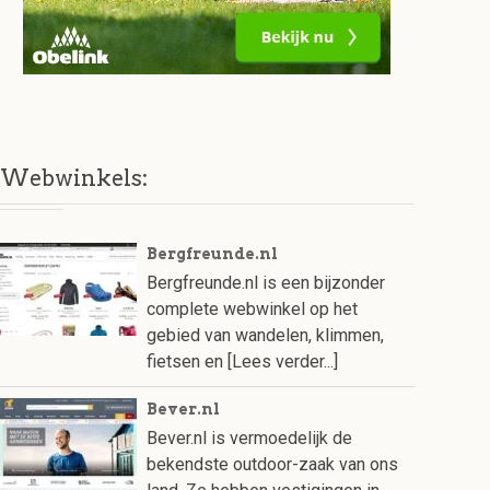
Webwinkels:
Bergfreunde.nl
Bergfreunde.nl is een bijzonder
complete webwinkel op het
gebied van wandelen, klimmen,
fietsen en
[Lees verder...]
Bever.nl
Bever.nl is vermoedelijk de
bekendste outdoor-zaak van ons