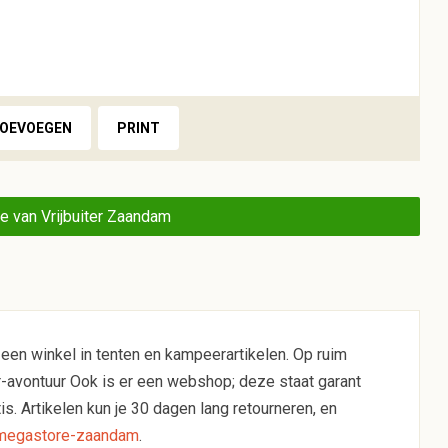
TOEVOEGEN
PRINT
 van Vrijbuiter Zaandam
 een winkel in tenten en kampeerartikelen. Op ruim
or-avontuur Ook is er een webshop; deze staat garant
is. Artikelen kun je 30 dagen lang retourneren, en
l/megastore-zaandam
.