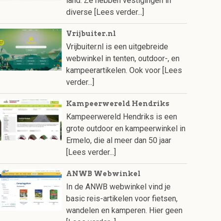
land. Ze hebben vestigingen in
diverse
[Lees verder...]
Vrijbuiter.nl
Vrijbuiter.nl is een uitgebreide
webwinkel in tenten, outdoor-, en
kampeerartikelen. Ook voor
[Lees
verder...]
Kampeerwereld Hendriks
Kampeerwereld Hendriks is een
grote outdoor en kampeerwinkel in
Ermelo, die al meer dan 50 jaar
[Lees verder...]
ANWB Webwinkel
In de ANWB webwinkel vind je
basic reis-artikelen voor fietsen,
wandelen en kamperen. Hier geen