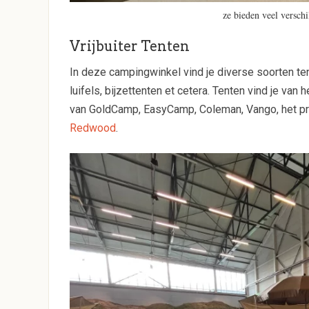
ze bieden veel versch
Vrijbuiter Tenten
In deze campingwinkel vind je diverse soorten ten
luifels, bijzettenten et cetera. Tenten vind je va
van GoldCamp, EasyCamp, Coleman, Vango, het p
Redwood
.