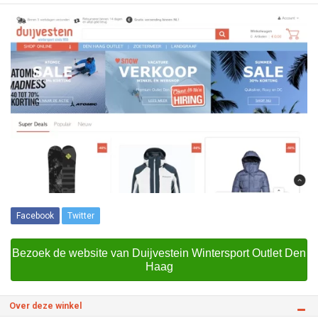
Facebook
Twitter
Bezoek de website van Duijvestein Wintersport Outlet Den
Haag
Over deze winkel