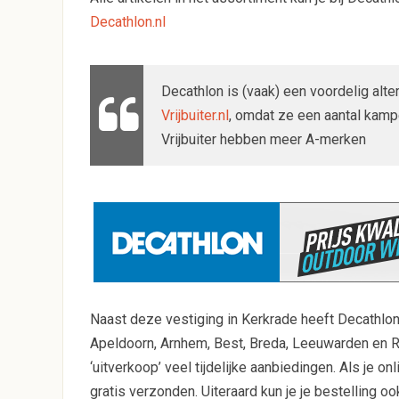
Decathlon.nl
Decathlon is (vaak) een voordelig al
Vrijbuiter.nl
, omdat ze een aantal kam
Vrijbuiter hebben meer A-merken
Naast deze vestiging in Kerkrade heeft Decathlon 
Apeldoorn, Arnhem, Best, Breda, Leeuwarden en R
‘uitverkoop’ veel tijdelijke aanbiedingen. Als je o
gratis verzonden. Uiteraard kun je je bestelling o