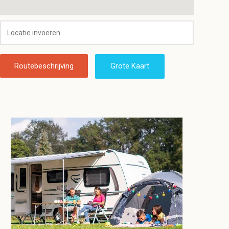
Routebeschrijving
Grote Kaart