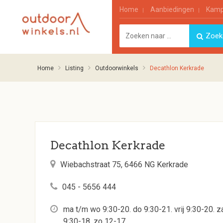
Home
Aanbiedingen
Kamp
Home
Listing
Outdoorwinkels
Decathlon Kerkrade
Decathlon Kerkrade
Wiebachstraat 75, 6466 NG Kerkrade
045 - 5656 444
ma t/m wo 9:30-20. do 9:30-21. vrij 9:30-20. z
9:30-18. zo 12-17