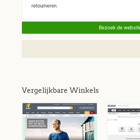
retourneren.
Bezoek de website
Vergelijkbare Winkels