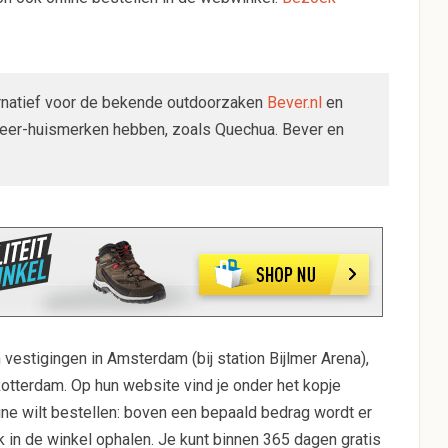
ternatief voor de bekende outdoorzaken
Bever.nl
en
peer-huismerken hebben, zoals Quechua. Bever en
vestigingen in Amsterdam (bij station Bijlmer Arena),
otterdam. Op hun website vind je onder het kopje
nline wilt bestellen: boven een bepaald bedrag wordt er
ok in de winkel ophalen. Je kunt binnen 365 dagen gratis