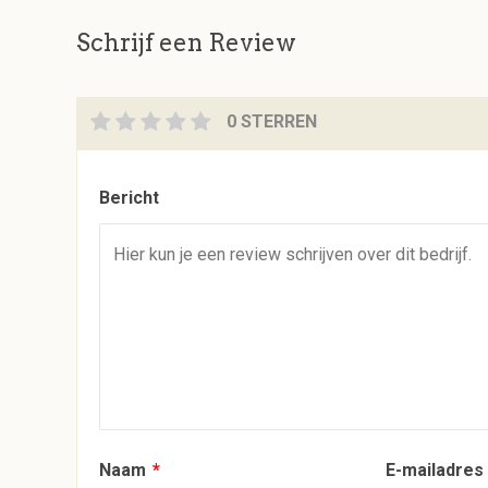
Schrijf een Review
0 STERREN
Bericht
Naam
*
E-mailadre