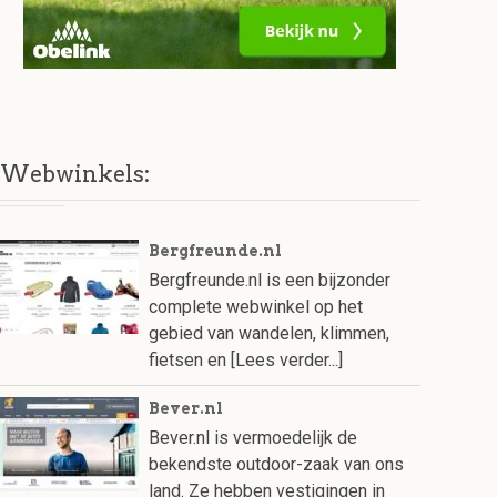
Webwinkels:
Bergfreunde.nl
Bergfreunde.nl is een bijzonder
complete webwinkel op het
gebied van wandelen, klimmen,
fietsen en
[Lees verder...]
Bever.nl
Bever.nl is vermoedelijk de
bekendste outdoor-zaak van ons
land. Ze hebben vestigingen in