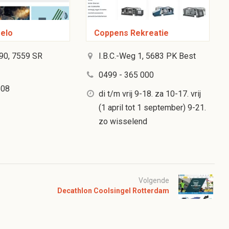
elo
Coppens Rekreatie
190, 7559 SR
I.B.C.-Weg 1, 5683 PK Best
0499 - 365 000
508
di t/m vrij 9-18. za 10-17. vrij
(1 april tot 1 september) 9-21.
zo wisselend
Volgende
Decathlon Coolsingel Rotterdam