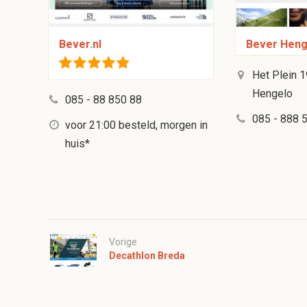
Bever.nl
Bever Heng
Het Plein 
Hengelo
085 - 88 850 88
085 - 888 
voor 21:00 besteld, morgen in
huis*
Vorige
Decathlon Breda