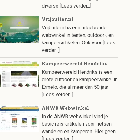
diverse
[Lees verder...]
Vrijbuiter.nl
Vrijbuiter.nl is een uitgebreide
webwinkel in tenten, outdoor-, en
kampeerartikelen. Ook voor
[Lees
verder...]
Kampeerwereld Hendriks
Kampeerwereld Hendriks is een
grote outdoor en kampeerwinkel in
Ermelo, die al meer dan 50 jaar
[Lees verder...]
ANWB Webwinkel
In de ANWB webwinkel vind je
basic reis-artikelen voor fietsen,
wandelen en kamperen. Hier geen
[Lees verder...]