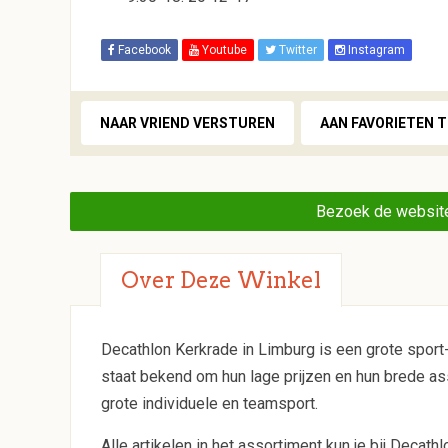
Facebook
Youtube
Twitter
Instagram
NAAR VRIEND VERSTUREN
AAN FAVORIETEN 
Bezoek de website
Over Deze Winkel
Decathlon Kerkrade in Limburg is een grote sport
staat bekend om hun lage prijzen en hun brede as
grote individuele en teamsport.
Alle artikelen in het assortiment kun je bij Decat