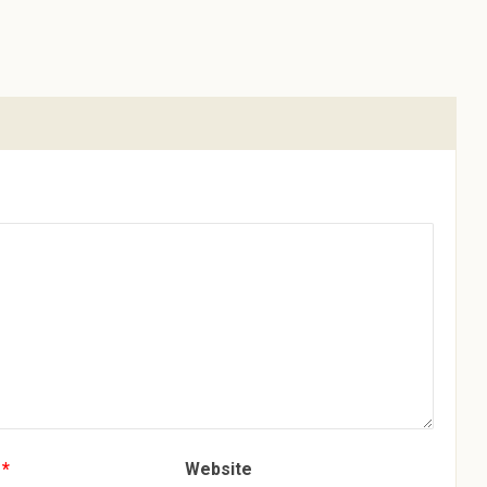
s
*
Website