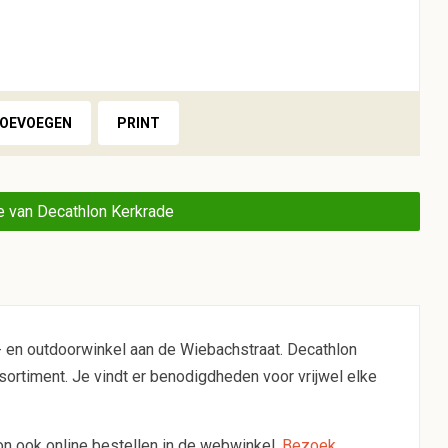
TOEVOEGEN
PRINT
 van Decathlon Kerkrade
- en outdoorwinkel aan de Wiebachstraat. Decathlon
sortiment. Je vindt er benodigdheden voor vrijwel elke
hlon ook online bestellen in de webwinkel.
Bezoek