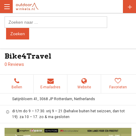
Bike4Travel
0 Reviews
Bellen
E-mailadres
Website
Favorieten
Satijnbloem 41, 3068 JP Rotterdam, Netherlands
di t/m do 9 – 17:30. vrij 9 – 21 (behalve buiten het seizoen, dan tot
19). za 10 – 17. zo & ma gesloten