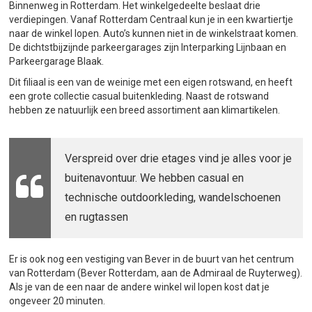
Binnenweg in Rotterdam. Het winkelgedeelte beslaat drie
verdiepingen. Vanaf Rotterdam Centraal kun je in een kwartiertje
naar de winkel lopen. Auto’s kunnen niet in de winkelstraat komen.
De dichtstbijzijnde parkeergarages zijn Interparking Lijnbaan en
Parkeergarage Blaak.
Dit filiaal is een van de weinige met een eigen rotswand, en heeft
een grote collectie casual buitenkleding. Naast de rotswand
hebben ze natuurlijk een breed assortiment aan klimartikelen.
Verspreid over drie etages vind je alles voor je
buitenavontuur. We hebben casual en
technische outdoorkleding, wandelschoenen
en rugtassen
Er is ook nog een vestiging van Bever in de buurt van het centrum
van Rotterdam (Bever Rotterdam, aan de Admiraal de Ruyterweg).
Als je van de een naar de andere winkel wil lopen kost dat je
ongeveer 20 minuten.