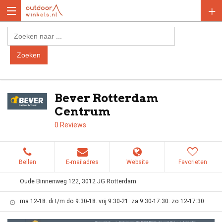
Bever Rotterdam
Centrum
0 Reviews
Bellen
E-mailadres
Website
Favorieten
Oude Binnenweg 122, 3012 JG Rotterdam
ma 12-18. di t/m do 9:30-18. vrij 9:30-21. za 9:30-17:30. zo 12-17:30