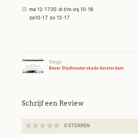
ma 12-17:30. di t/m vrij 10-18.
za10-17. zo 12-17
Vorige
Bever Stadhouderskade Amsterdam
Schrijf een Review
0 STERREN