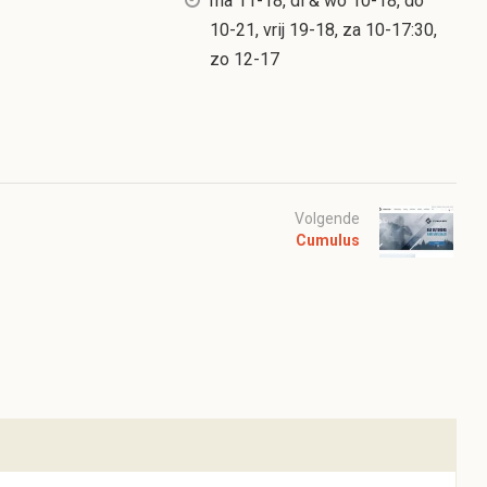
ma 11-18, di & wo 10-18, do
10-21, vrij 19-18, za 10-17:30,
zo 12-17
Volgende
Cumulus