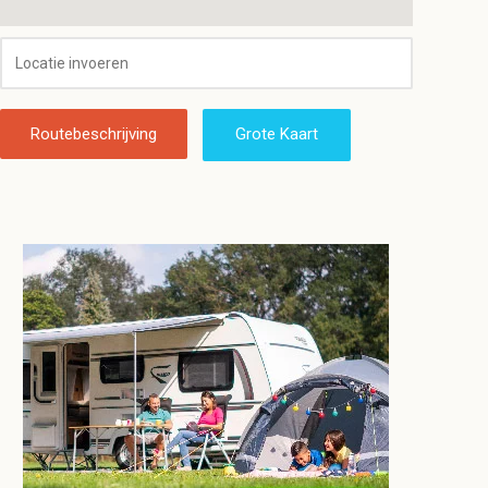
Routebeschrijving
Grote Kaart