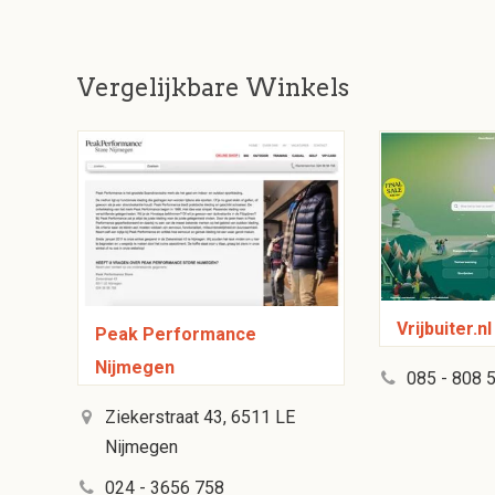
Vergelijkbare Winkels
Vrijbuiter.nl
Peak Performance
Nijmegen
085 - 808 
Ziekerstraat 43, 6511 LE
Nijmegen
024 - 3656 758