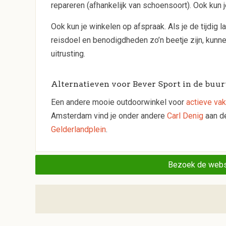
repareren (afhankelijk van schoensoort). Ook kun 
Ook kun je winkelen op afspraak. Als je de tijdig
reisdoel en benodigdheden zo’n beetje zijn, kunne
uitrusting.
Alternatieven voor Bever Sport in de buur
Een andere mooie outdoorwinkel voor
actieve va
Amsterdam vind je onder andere
Carl Denig
aan d
Gelderlandplein
.
Bezoek de webs