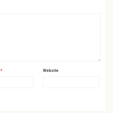
s
*
Website