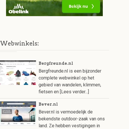
Webwinkels:
Bergfreunde.nl
Bergfreunde.nl is een bijzonder
complete webwinkel op het
gebied van wandelen, klimmen,
fietsen en
[Lees verder...]
Bever.nl
Bever.nl is vermoedelijk de
bekendste outdoor-zaak van ons
land. Ze hebben vestigingen in