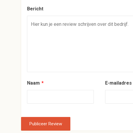
Bericht
Naam
*
E-mailadre