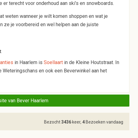
je er terecht voor onderhoud aan ski’s en snowboards.
 laat weten wanneer je wilt komen shoppen en wat je
n ze je voorbereid en wel helpen aan de juiste
t
kanties
in Haarlem is
Soellaart
in de Kleine Houtstraat. In
e Weteringschans en ook een Beverwinkel aan het
ite van Bever Haarlem
Bezocht
3436
keer,
4
Bezoeken vandaag