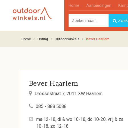
Home
Aanbiedingen
Kamp
Home
Listing
Outdoorwinkels
Bever Haarlem
Bever Haarlem
Drossestraat 7, 2011 XW Haarlem
085 - 888 5088
ma 12-18, di & wo 10-18, do 10-20, vrij & za
10-18, zo 12-18