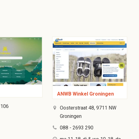
ANWB Winkel Groningen
5106
Oosterstraat 48, 9711 NW
Groningen
088 - 2693 290