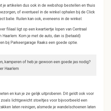
t je artikelen dus ook in de webshop bestellen en thuis
bezorgen, of eventueel in de winkel ophalen bij de Click
ect balie. Ruilen kan ook, eveneens in de winkel.
ver filiaal ligt op een kwartiertje lopen van Centraal
n Haarlem. Kom je met de auto, dan is (betaald)
ren bij Parkeergarage Raaks een goede optie.
men, kamperen of heb je gewoon een goede jas nodig?
ver Haarlem
ten en kun je ze gelijk uitproberen. Dit geldt ook voor
oals lichtgewicht stoeltjes voor bijvoorbeeld een
pzakken laten reinigen, alsmede je wandelschoenen laten