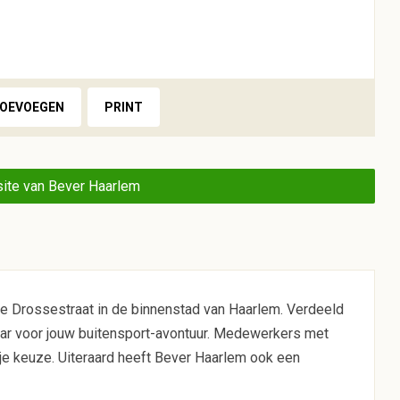
TOEVOEGEN
PRINT
ite van Bever Haarlem
e Drossestraat in de binnenstad van Haarlem. Verdeeld
ear voor jouw buitensport-avontuur. Medewerkers met
 je keuze. Uiteraard heeft Bever Haarlem ook een