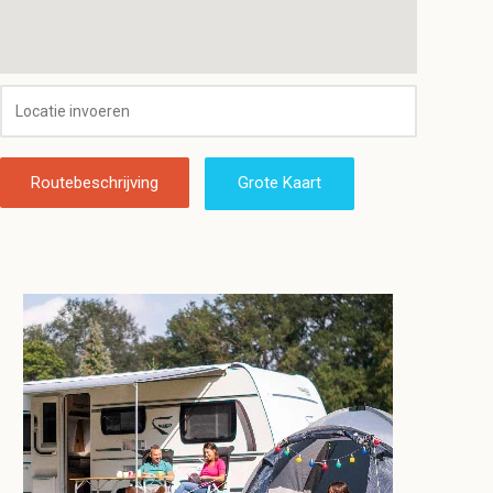
Routebeschrijving
Grote Kaart