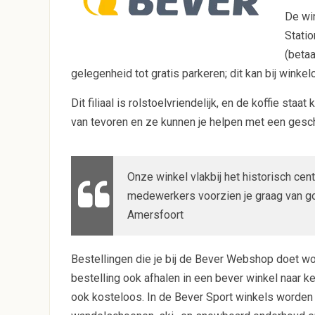
De wi
Statio
(betaa
gelegenheid tot gratis parkeren; dit kan bij winke
Dit filiaal is rolstoelvriendelijk, en de koffie sta
van tevoren en ze kunnen je helpen met een geschi
Onze winkel vlakbij het historisch ce
medewerkers voorzien je graag van goe
Amersfoort
Bestellingen die je bij de Bever Webshop doet wor
bestelling ook afhalen in een bever winkel naar k
ook kosteloos. In de Bever Sport winkels worde