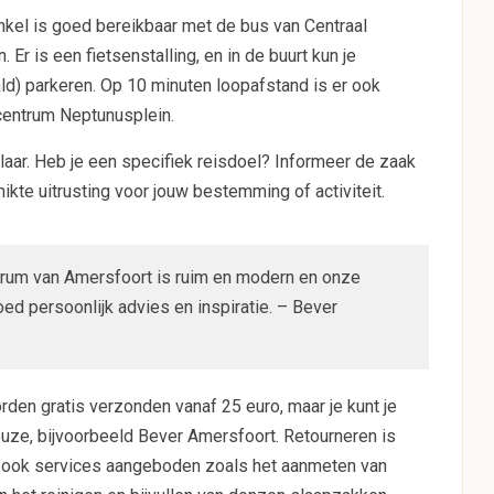
nkel is goed bereikbaar met de bus van Centraal
n. Er is een fietsenstalling, en in de buurt kun je
ld) parkeren. Op 10 minuten loopafstand is er ook
lcentrum Neptunusplein.
at klaar. Heb je een specifiek reisdoel? Informeer de zaak
kte uitrusting voor jouw bestemming of activiteit.
ntrum van Amersfoort is ruim en modern en onze
d persoonlijk advies en inspiratie. – Bever
den gratis verzonden vanaf 25 euro, maar je kunt je
euze, bijvoorbeeld Bever Amersfoort. Retourneren is
n ook services aangeboden zoals het aanmeten van