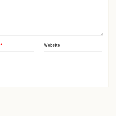
s
*
Website