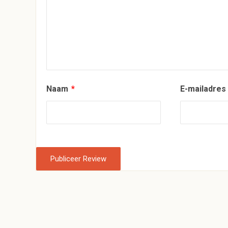
Naam
*
E-mailadre