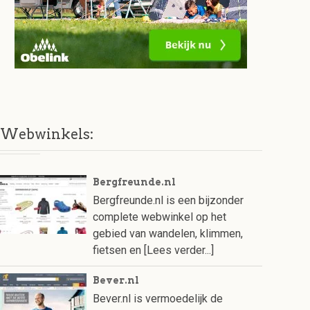
Webwinkels:
Bergfreunde.nl
Bergfreunde.nl is een bijzonder
complete webwinkel op het
gebied van wandelen, klimmen,
fietsen en
[Lees verder...]
Bever.nl
Bever.nl is vermoedelijk de