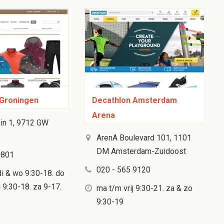
 Groningen
Decathlon Amsterdam
Arena
in 1, 9712 GW
ArenA Boulevard 101, 1101
DM Amsterdam-Zuidoost
0801
020 - 565 9120
i & wo 9:30-18. do
j 9:30-18. za 9-17.
ma t/m vrij 9:30-21. za & zo
9:30-19