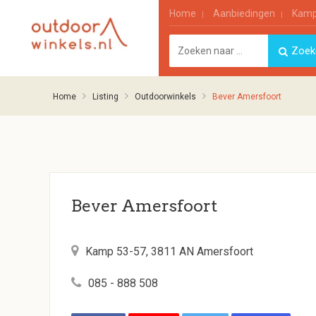
Home
Aanbiedingen
Kamp
Home
Listing
Outdoorwinkels
Bever Amersfoort
Bever Amersfoort
Kamp 53-57, 3811 AN Amersfoort
085 - 888 508