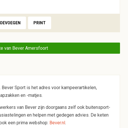
TOEVOEGEN
PRINT
e van Bever Amersfoort
Bever Sport is het adres voor kampeerartikelen,
aapzakken en -matjes.
erkers van Bever zijn doorgaans zelf ook buitensport-
usiastelingen en helpen met gedegen advies. De keten
 ook een prima webshop:
Bever.nl
.