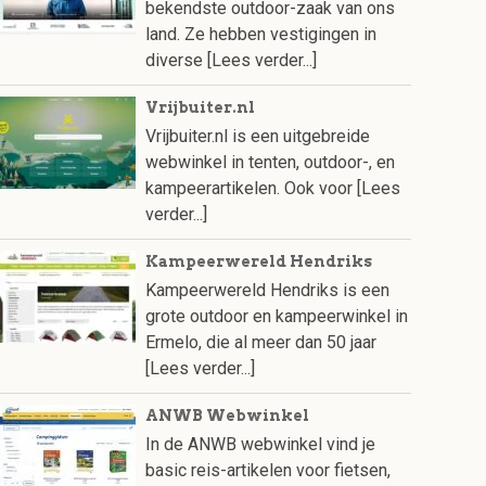
bekendste outdoor-zaak van ons
land. Ze hebben vestigingen in
diverse
[Lees verder...]
Vrijbuiter.nl
Vrijbuiter.nl is een uitgebreide
webwinkel in tenten, outdoor-, en
kampeerartikelen. Ook voor
[Lees
verder...]
Kampeerwereld Hendriks
Kampeerwereld Hendriks is een
grote outdoor en kampeerwinkel in
Ermelo, die al meer dan 50 jaar
[Lees verder...]
ANWB Webwinkel
In de ANWB webwinkel vind je
basic reis-artikelen voor fietsen,