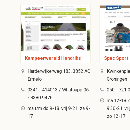
Kampeerwereld Hendriks
Spac Sport
Harderwijkerweg 183, 3852 AC
Kwinkenple
Ermelo
Groningen
0341 - 414013 / Whatsapp 06
050 - 721 
- 8380 9476
ma 12-18. d
ma t/m do 9-18. vrij 9-21. za 9-
9:30-21. vri
17
zo 12-17