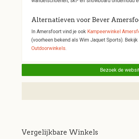
wandelschoenen, ski- en snowboard onderhoud en 
Alternatieven voor Bever Amersfo
In Amersfoort vind je ook
Kampeerwinkel Amersf
(voorheen bekend als Wim Jaquet Sports). Bekijk
Outdoorwinkels
.
Bezoek de websit
Vergelijkbare Winkels